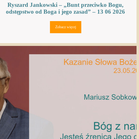
Ryszard Jankowski – „Bunt przeciwko Bogu,
odstępstwo od Boga i jego zasad” – 13 06 2026
Zobacz więcej