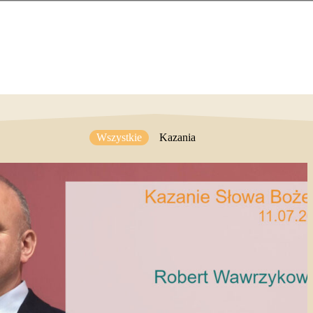
Wszystkie
Kazania