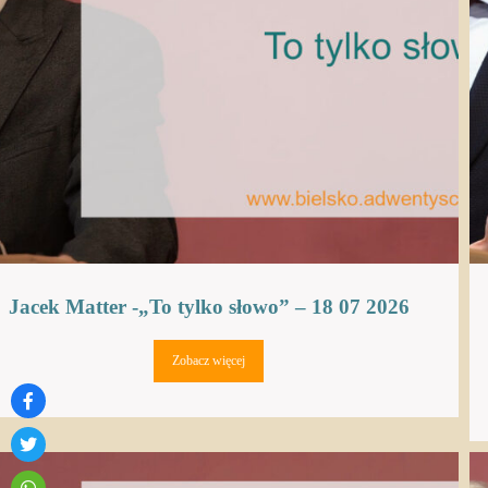
Jacek Matter -„To tylko słowo” – 18 07 2026
Zobacz więcej