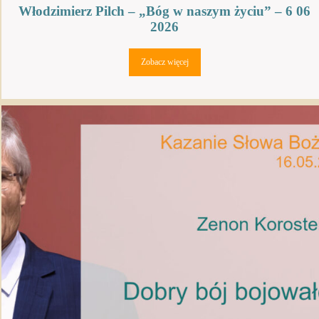
Włodzimierz Pilch – „Bóg w naszym życiu” – 6 06
2026
Zobacz więcej