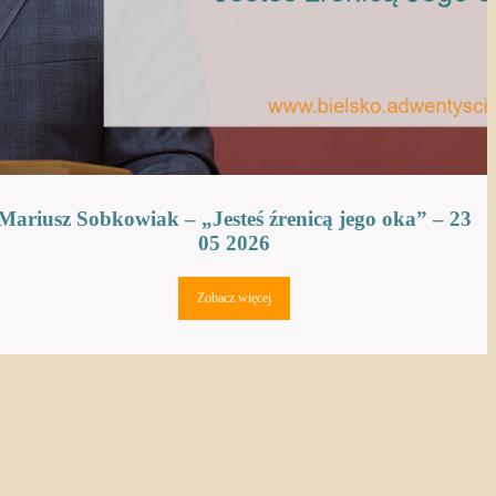
Mariusz Sobkowiak – „Jesteś źrenicą jego oka” – 23
05 2026
Zobacz więcej