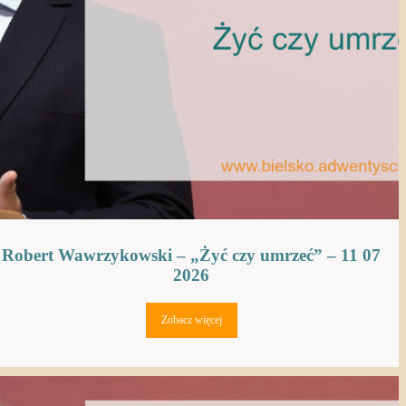
Robert Wawrzykowski – „Żyć czy umrzeć” – 11 07
2026
Zobacz więcej