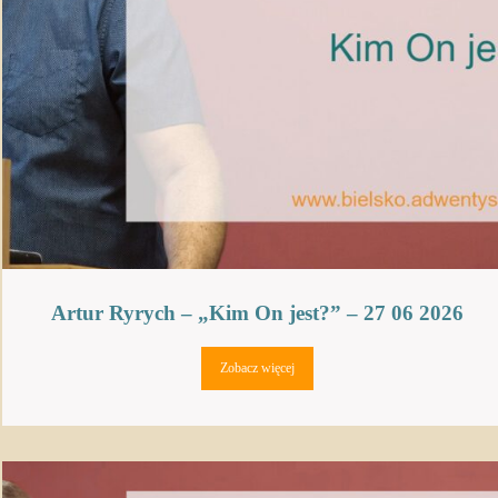
Artur Ryrych – „Kim On jest?” – 27 06 2026
Zobacz więcej