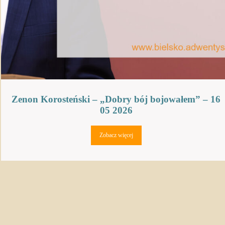
Zenon Korosteński – „Dobry bój bojowałem” – 16
05 2026
Zobacz więcej