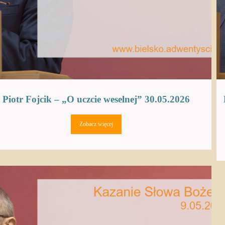
Piotr Fojcik – „O uczcie weselnej” 30.05.2026
Zobacz więcej