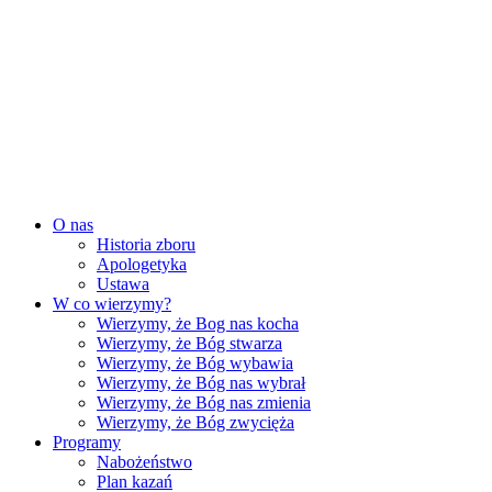
O nas
Historia zboru
Apologetyka
Ustawa
W co wierzymy?
Wierzymy, że Bog nas kocha
Wierzymy, że Bóg stwarza
Wierzymy, że Bóg wybawia
Wierzymy, że Bóg nas wybrał
Wierzymy, że Bóg nas zmienia
Wierzymy, że Bóg zwycięża
Programy
Nabożeństwo
Plan kazań