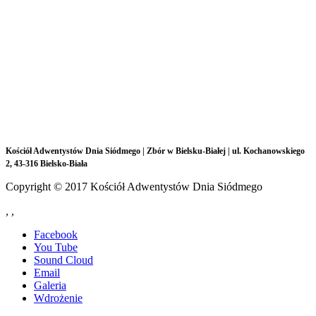
Kościół Adwentystów Dnia Siódmego |
Zbór w Bielsku-Białej |
ul.
Kochanowskiego
2, 43-316 Bielsko-Biała
Copyright © 2017 Kościół Adwentystów Dnia Siódmego
,
,
Facebook
You Tube
Sound Cloud
Email
Galeria
Wdrożenie