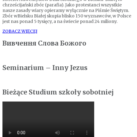
chrześcijański zbór (parafia). Jako protestanci wszystkie
nasze zasady wiary opieramy wyłącznie na Piśmie Świętym.
Zbór wBielsku Białej skupia blisko 150 wyznawców, w Polsce
jest nas ponad 5 tysięcy, a na świecie ponad 24 miliony.
ZOBACZ WIĘCEJ
Вивчення Слова Божого
Seminarium – Inny Jezus
Bieżące Studium szkoły sobotniej