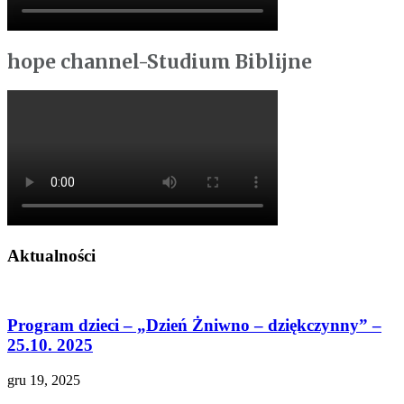
hope channel-Studium Biblijne
Aktualności
Program dzieci – „Dzień Żniwno – dziękczynny” –
25.10. 2025
gru 19, 2025