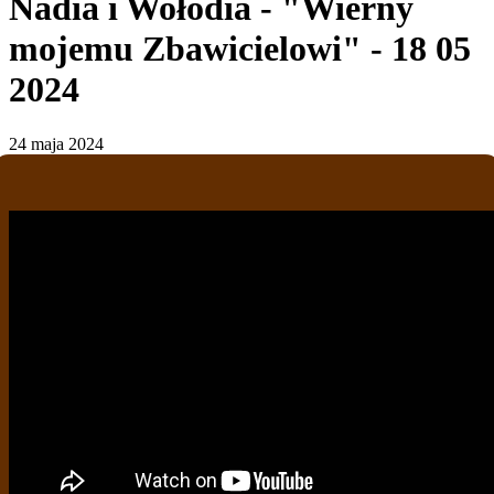
Nadia i Wołodia - "Wierny
mojemu Zbawicielowi" - 18 05
2024
24 maja 2024