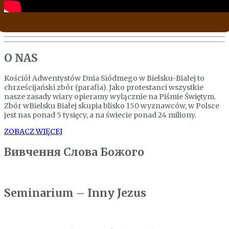
O NAS
Kościół Adwentystów Dnia Siódmego w Bielsku-Białej to
chrześcijański zbór (parafia). Jako protestanci wszystkie
nasze zasady wiary opieramy wyłącznie na Piśmie Świętym.
Zbór wBielsku Białej skupia blisko 150 wyznawców, w Polsce
jest nas ponad 5 tysięcy, a na świecie ponad 24 miliony.
ZOBACZ WIĘCEJ
Вивчення Слова Божого
Seminarium – Inny Jezus