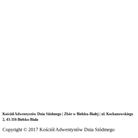
Kościół Adwentystów Dnia Siódmego |
Zbór w Bielsku-Białej |
ul.
Kochanowskiego
2, 43-316 Bielsko-Biała
Copyright © 2017 Kościół Adwentystów Dnia Siódmego