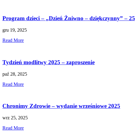
Program dzieci – „Dzień Żniwno – dziękczynny” – 25
gru 19, 2025
Read More
Tydzień modlitwy 2025 – zaproszenie
paź 28, 2025
Read More
Chronimy Zdrowie – wydanie wrześniowe 2025
wrz 25, 2025
Read More