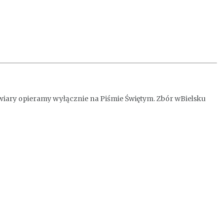
y wiary opieramy wyłącznie na Piśmie Świętym. Zbór wBielsku