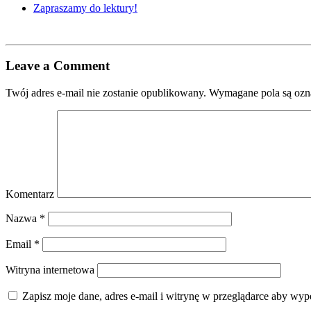
Zapraszamy do lektury!
Leave a Comment
Twój adres e-mail nie zostanie opublikowany.
Wymagane pola są oz
Komentarz
Nazwa
*
Email
*
Witryna internetowa
Zapisz moje dane, adres e-mail i witrynę w przeglądarce aby wyp