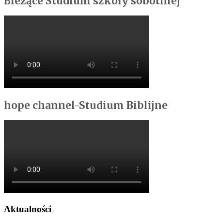
Bieżące Studium szkoły sobotniej
hope channel-Studium Biblijne
Aktualności