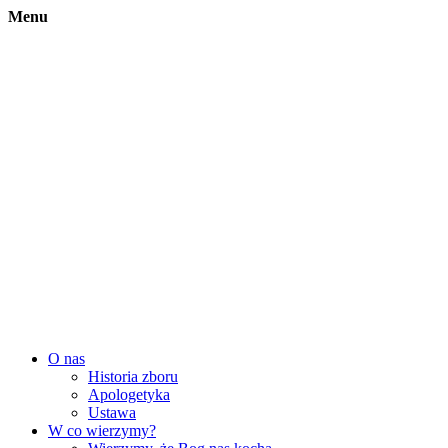
Menu
O nas
Historia zboru
Apologetyka
Ustawa
W co wierzymy?