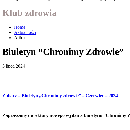
Klub zdrowia
Home
Aktualności
Article
Biuletyn “Chronimy Zdrowie”
3 lipca 2024
Zobacz – Biuletyn „Chronimy zdrowie” – Czerwiec – 2024
Zapraszamy do lektury nowego wydania biuletynu “Chronimy Z