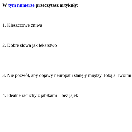
W
tym numerze
przeczytasz artykuły:
1. Kleszczowe żniwa
2. Dobre słowa jak lekarstwo
3. Nie pozwól, aby objawy neuropatii stanęły między Tobą a Twoimi 
4. Idealne racuchy z jabłkami – bez jajek