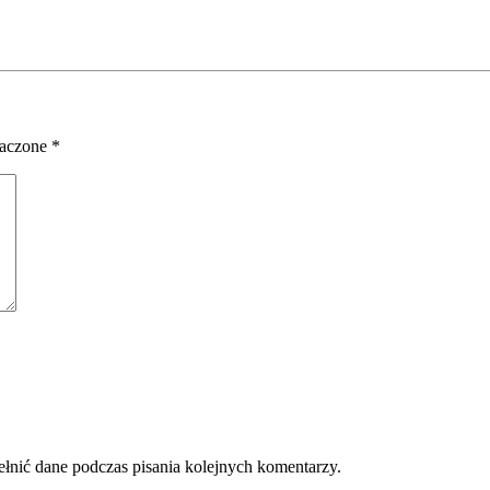
naczone
*
ełnić dane podczas pisania kolejnych komentarzy.