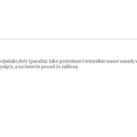
ijański zbór (parafia). Jako protestanci wszystkie nasze zasad
ysięcy, a na świecie ponad 24 miliony.